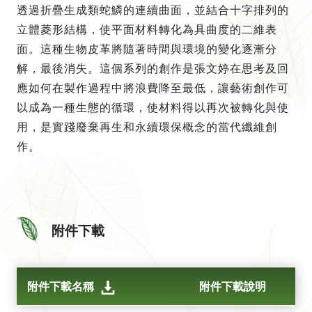
透過折疊生成類蛇鱗的連續曲面，並結合十字排列的
立體菱形結構，使平面材料轉化為具曲度的二維表
面。這種生物皮革將隨著時間與環境的變化逐漸分
解，最後消失。這個系列的創作是張文婷在思考及回
應如何在製作過程中將浪費降至最低，讓藝術創作可
以成為一種生態的循環，使材料得以再次被轉化與使
用，是實踐廢棄再生和永續環保概念的當代纖維創
作。

附件下載
附件下載名稱
附件下載說明