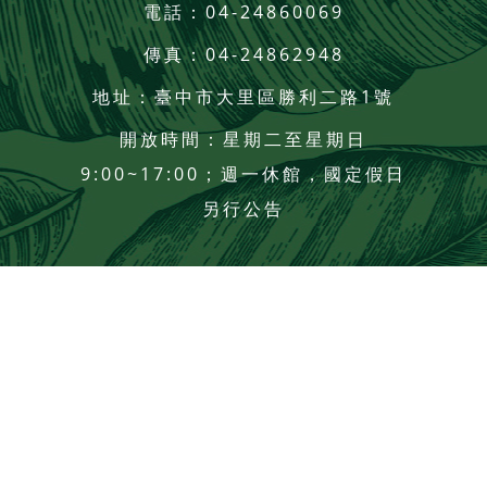
電話
：04-24860069
傳真
：04-24862948
地址：臺中市大里區勝利二路1號
開放時間：星期二至星期日
9:00~17:00；週一休館，國定假日
另行公告
瀏覽總人數
：365892
人
網站更新日期
：2026.08.06
© 2020 Mofia. All Rights Reserved |
網站導覽