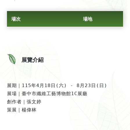
場次
場地
展覽介紹
展期｜115年4月18日(六) - 8月23日(日)

展場｜臺中市纖維工藝博物館1C展廳

創作者｜張文婷

策展｜楊偉林
