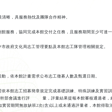
談清晰，具服務熱忱及團隊合作精神。
到館服務，協同完成本館交付之任務，且服務期間至少可達
中市政府文化局志工管理要點及本館志工隊管理相關規定。
活動，依本館計畫需求公布志工徵募人數及甄選日期。
需依本館志工招募簡章規定完成基礎訓練、特殊訓練及實習
工幹部會議進行評 量，評量結果提報本館審核通過者，經
如實習期間無故缺班
2
次
(
含
)
以
上或未通過評量者，本館得