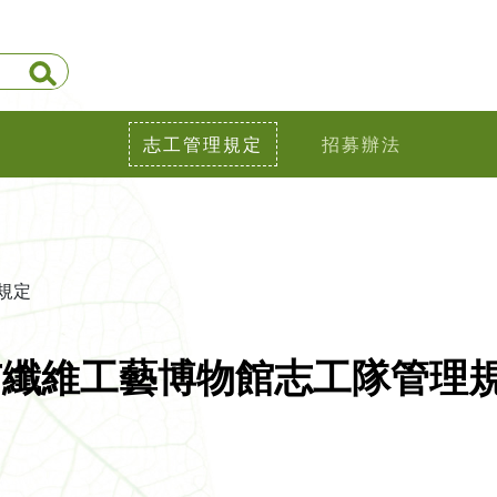
志工管理規定
招募辦法
理規定
市纖維工藝博物館志工隊管理