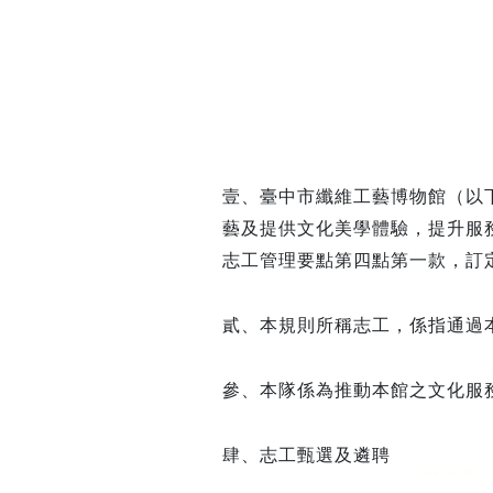
中
壹、臺中市纖維工藝博物館（以
藝及提供文化美學體驗，提升服
志工管理要點第四點第一款，訂
貳、
本規則所稱志工，係指通過
參、
本隊係為推動本館之文化服
肆、志工甄選及遴聘