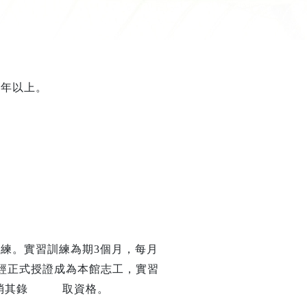
一年以上。
訓練。實習訓練為期
3
個月，每月
正式授證成為本館志工，實習
取消其錄 取資格。