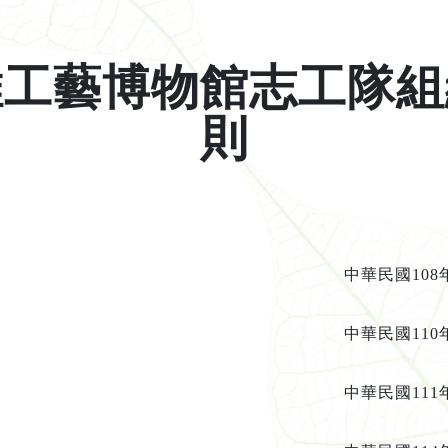
維工藝博物館志工隊組
則
華民國
108
華民國
110
華民國
111