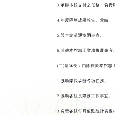
3.
承辦本館交付之任務，負責
4.
年度隊務成果報告、彙編。
5.
與本館溝通協調事宜。
6.
其他本館志工業務推展事宜
(
二
)
副隊長
：
由隊長於本館志
1.
協助隊長承辦各項任務。
2.
協助各組長隊務工作事宜。
3.
負責各組每月值勤統計表查