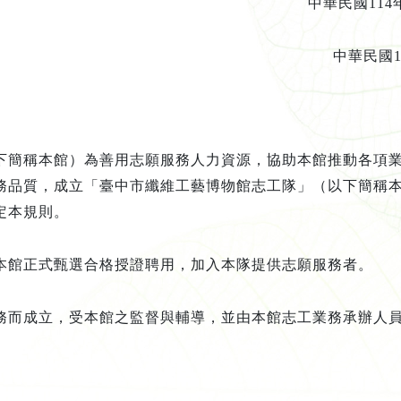
華民國
114
中華民國
下簡稱本館）為善用志願服務人力資源，協助本館推動各項
務品質，成立「臺中市纖維工藝博物館志工隊」（以下簡稱
定本規則。
本館正式甄選合格授證聘用，加入本隊提供志願服務者。
務而成立，受本館之監督與輔導，並由本館志工業務承辦人