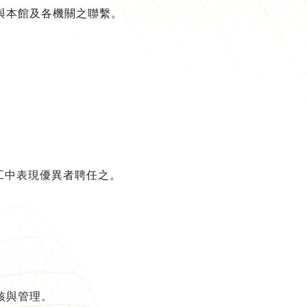
與本館及各機關之聯繫。
。
工中表現優異者聘任之。
核與管理。