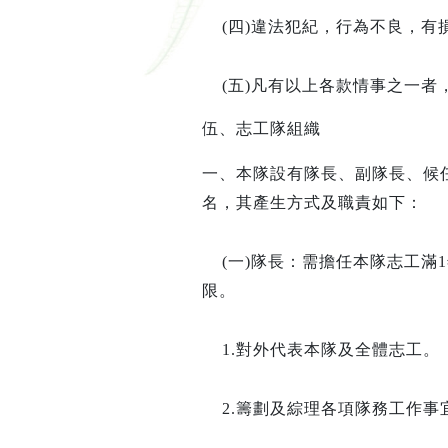
(
四
)
違法犯紀，行為不良，有
(
五
)
凡有以上各款情事之一者
伍、志工隊組織
一、
本隊設有隊長、副隊長、候
名，其產生方式及職責如下
：
(一)隊長
：
需擔任本隊志工滿
1
限。
1.
對外代表本隊及全體志工。
2.
籌劃及綜理各項隊務工作事