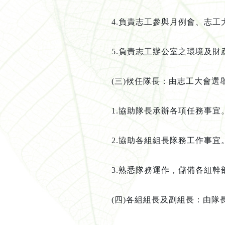
4.
負責志工參與月例會、志工
5.
負責志工辦公室之環境及財
(
三
)
候任隊長
：
由志工大會選
1.
協助隊長承辦各項任務事宜
2.
協助各組組長隊務工作事宜
3.
熟悉隊務運作，儲備各組幹
(
四
)
各組組長及副組長
：
由隊