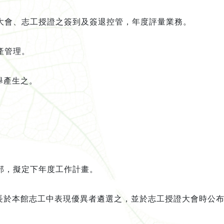
大會、志工授證之簽到及簽退控管，年度評量業務。
產管理。
舉產生之。
。
。
部，擬定下年度工作計畫。
長於本館志工中表現優異者遴選之，並於志工授證大會時公