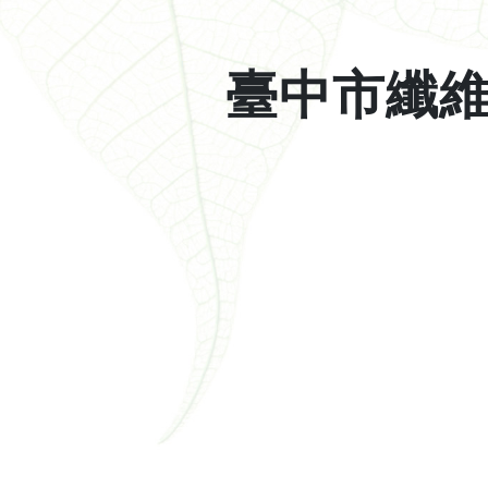
臺中市纖
中
中
中